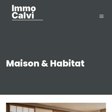
Aller
au
contenu
Maison & Habitat