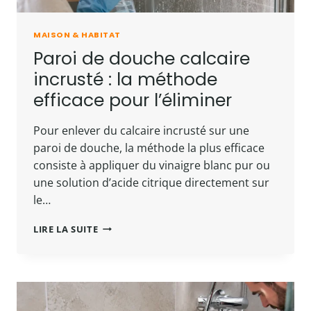
MAISON & HABITAT
Paroi de douche calcaire
incrusté : la méthode
efficace pour l’éliminer
Pour enlever du calcaire incrusté sur une
paroi de douche, la méthode la plus efficace
consiste à appliquer du vinaigre blanc pur ou
une solution d’acide citrique directement sur
le…
PAROI
LIRE LA SUITE
DE
DOUCHE
CALCAIRE
INCRUSTÉ
:
LA