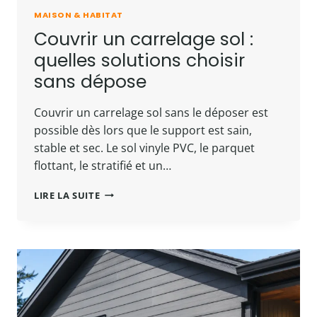
MAISON & HABITAT
Couvrir un carrelage sol :
quelles solutions choisir
sans dépose
Couvrir un carrelage sol sans le déposer est
possible dès lors que le support est sain,
stable et sec. Le sol vinyle PVC, le parquet
flottant, le stratifié et un…
COUVRIR
LIRE LA SUITE
UN
CARRELAGE
SOL
:
QUELLES
SOLUTIONS
CHOISIR
SANS