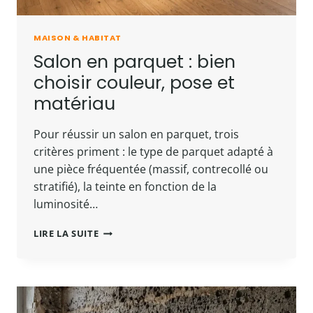
MAISON & HABITAT
Salon en parquet : bien
choisir couleur, pose et
matériau
Pour réussir un salon en parquet, trois
critères priment : le type de parquet adapté à
une pièce fréquentée (massif, contrecollé ou
stratifié), la teinte en fonction de la
luminosité…
SALON
LIRE LA SUITE
EN
PARQUET
:
BIEN
CHOISIR