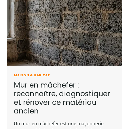
COULEUR,
POSE
ET
MATÉRIAU
MAISON & HABITAT
Mur en mâchefer :
reconnaître, diagnostiquer
et rénover ce matériau
ancien
Un mur en mâchefer est une maçonnerie