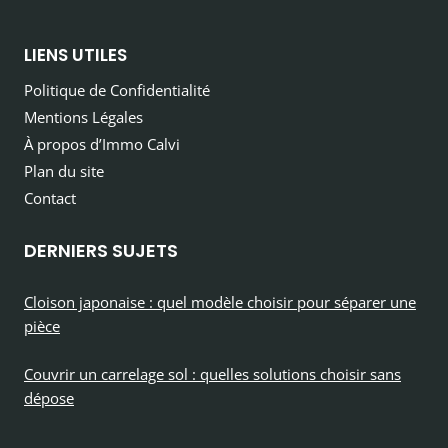
LIENS UTILES
Politique de Confidentialité
Mentions Légales
À propos d’Immo Calvi
Plan du site
Contact
DERNIERS SUJETS
Cloison japonaise : quel modèle choisir pour séparer une
pièce
Couvrir un carrelage sol : quelles solutions choisir sans
dépose