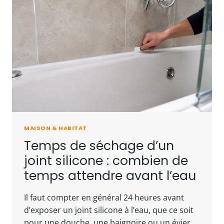
MÉTHODE
EFFICACE
POUR
L’ÉLIMINER
MAISON & HABITAT
Temps de séchage d’un
joint silicone : combien de
temps attendre avant l’eau
Il faut compter en général 24 heures avant
d’exposer un joint silicone à l’eau, que ce soit
pour une douche, une baignoire ou un évier.