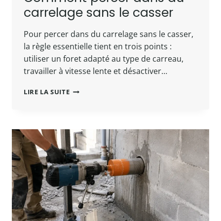
carrelage sans le casser
Pour percer dans du carrelage sans le casser,
la règle essentielle tient en trois points :
utiliser un foret adapté au type de carreau,
travailler à vitesse lente et désactiver…
COMMENT
LIRE LA SUITE
PERCER
DANS
DU
CARRELAGE
SANS
LE
CASSER