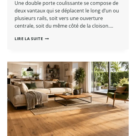
Une double porte coulissante se compose de
deux vantaux qui se déplacent le long d’un ou
plusieurs rails, soit vers une ouverture
centrale, soit du même côté de la cloison….
DOUBLE
LIRE LA SUITE
PORTE
COULISSANTE
:
CONFIGURATIONS,
DIMENSIONS
ET
POSE