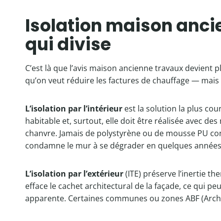
Isolation maison ancie
qui divise
C’est là que l’avis maison ancienne travaux devient 
qu’on veut réduire les factures de chauffage — mais c
L’isolation par l’intérieur
est la solution la plus cou
habitable et, surtout, elle doit être réalisée avec des
chanvre. Jamais de polystyrène ou de mousse PU cont
condamne le mur à se dégrader en quelques années
L’isolation par l’extérieur
(ITE) préserve l’inertie th
efface le cachet architectural de la façade, ce qui pe
apparente. Certaines communes ou zones ABF (Archite