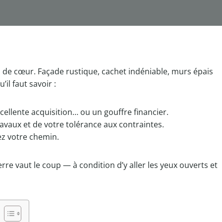
 de cœur. Façade rustique, cachet indéniable, murs épais
’il faut savoir :
ellente acquisition… ou un gouffre financier.
ravaux et de votre tolérance aux contraintes.
ez votre chemin.
rre vaut le coup — à condition d’y aller les yeux ouverts et