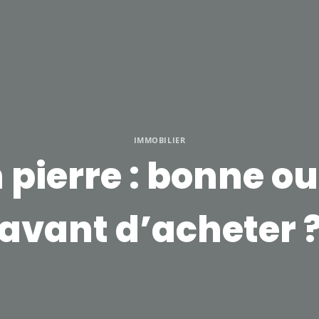
IMMOBILIER
 pierre : bonne o
avant d’acheter 