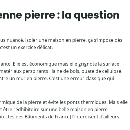
nne pierre : la question
plus nuancé. Isoler une maison en pierre, ça s’impose dès
’est un exercice délicat.
rante. Elle est économique mais elle grignote la surface
 matériaux perspirants : laine de bois, ouate de cellulose,
re un mur en pierre. C’est une erreur classique qui
.
ermique de la pierre et évite les ponts thermiques. Mais elle
ut être rédhibitoire sur une belle maison en pierre
ctes des Bâtiments de France) l’interdisent d’ailleurs.