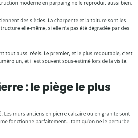
struction moderne en parpaing ne le reproduit aussi bien.
tiennent des siècles. La charpente et la toiture sont les
structure elle-même, si elle n’a pas été dégradée par des
 tout aussi réels. Le premier, et le plus redoutable, c’est
méro un, et il est souvent sous-estimé lors de la visite.
re : le piège le plus
ité. Les murs anciens en pierre calcaire ou en granite sont
stème fonctionne parfaitement… tant qu’on ne le perturbe