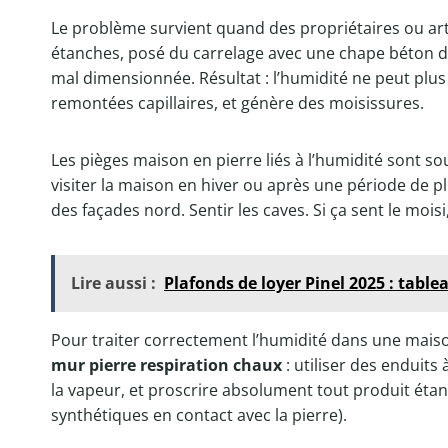
Le problème survient quand des propriétaires ou ar
étanches, posé du carrelage avec une chape béton di
mal dimensionnée. Résultat : l’humidité ne peut plus 
remontées capillaires, et génère des moisissures.
Les pièges maison en pierre liés à l’humidité sont sou
visiter la maison en hiver ou après une période de pl
des façades nord. Sentir les caves. Si ça sent le moisi
Lire aussi :
Plafonds de loyer Pinel 2025 : tabl
Pour traiter correctement l’humidité dans une maison
mur pierre respiration chaux
: utiliser des enduits
la vapeur, et proscrire absolument tout produit étan
synthétiques en contact avec la pierre).