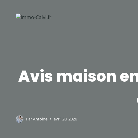
Aller
au
contenu
Avis maison en
Par
Antoine
avril 20, 2026