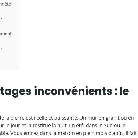
onnête
e
aiment
 ?
tages inconvénients : le
 la pierre est réelle et puissante. Un mur en granit ou en
le jour et la restitue la nuit. En été, dans le Sud ou le
ble. Vous entrez dans la maison en plein mois d’août, il fait