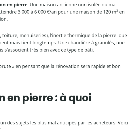
on en pierre
. Une maison ancienne non isolée ou mal
atteindre 3 000 à 6 000 €/an pour une maison de 120 m² en
tion.
 toiture, menuiseries), l’inertie thermique de la pierre joue
ment mais tient longtemps. Une chaudière à granulés, une
s’associent très bien avec ce type de bâti.
 brute » en pensant que la rénovation sera rapide et bon
 en pierre : à quoi
’un des sujets les plus mal anticipés par les acheteurs. Voici