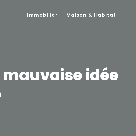
Immobilier
Maison & Habitat
u mauvaise idée
?