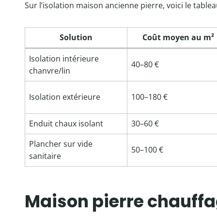
Sur l’isolation maison ancienne pierre, voici le table
Solution
Coût moyen au m²
Isolation intérieure
40–80 €
chanvre/lin
Isolation extérieure
100–180 €
Enduit chaux isolant
30–60 €
Plancher sur vide
50–100 €
sanitaire
Maison pierre chauffag