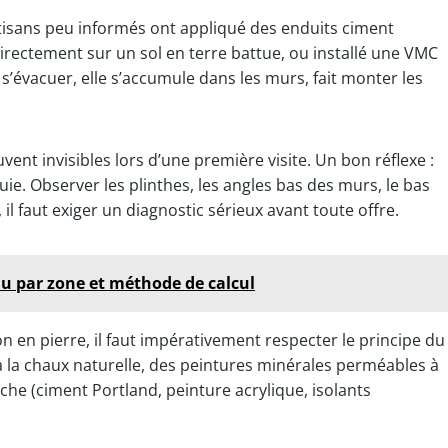
tisans peu informés ont appliqué des enduits ciment
rectement sur un sol en terre battue, ou installé une VMC
s’évacuer, elle s’accumule dans les murs, fait monter les
vent invisibles lors d’une première visite. Un bon réflexe :
uie. Observer les plinthes, les angles bas des murs, le bas
, il faut exiger un diagnostic sérieux avant toute offre.
eau par zone et méthode de calcul
 en pierre, il faut impérativement respecter le principe du
 à la chaux naturelle, des peintures minérales perméables à
che (ciment Portland, peinture acrylique, isolants