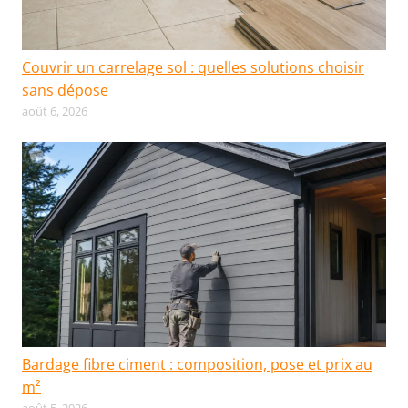
Couvrir un carrelage sol : quelles solutions choisir
sans dépose
août 6, 2026
Bardage fibre ciment : composition, pose et prix au
m²
août 5, 2026