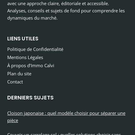
avec une approche claire, éditoriale et accessible.
Analyses, conseils et sujets de fond pour comprendre les
dynamiques du marché.
LIENS UTILES
Politique de Confidentialité
Mentions Légales
À propos d’Immo Calvi
Plan du site
Contact
DERNIERS SUJETS
Cloison japonaise : quel modèle choisir pour séparer une
pièce
Couvrir un carrelage sol : quelles solutions choisir sans