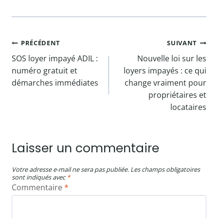
Navigation
PRÉCÉDENT
SUIVANT
SOS loyer impayé ADIL :
Nouvelle loi sur les
de
numéro gratuit et
loyers impayés : ce qui
l’article
démarches immédiates
change vraiment pour
propriétaires et
locataires
Laisser un commentaire
Votre adresse e-mail ne sera pas publiée.
Les champs obligatoires
sont indiqués avec
*
Commentaire
*