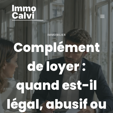
Aller
au
contenu
IMMOBILIER
Complément
de loyer :
quand est-il
légal, abusif ou