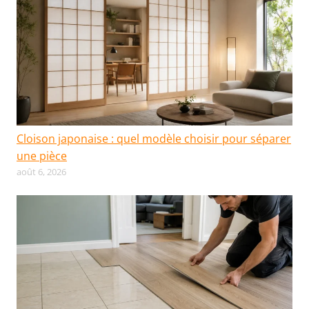
Cloison japonaise : quel modèle choisir pour séparer
une pièce
août 6, 2026