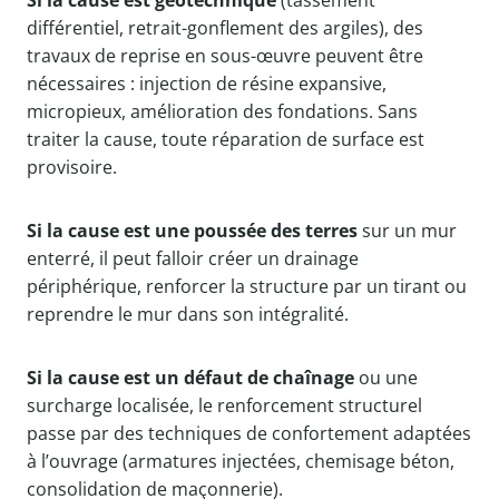
Si la cause est géotechnique
(tassement
différentiel, retrait-gonflement des argiles), des
travaux de reprise en sous-œuvre peuvent être
nécessaires : injection de résine expansive,
micropieux, amélioration des fondations. Sans
traiter la cause, toute réparation de surface est
provisoire.
Si la cause est une poussée des terres
sur un mur
enterré, il peut falloir créer un drainage
périphérique, renforcer la structure par un tirant ou
reprendre le mur dans son intégralité.
Si la cause est un défaut de chaînage
ou une
surcharge localisée, le renforcement structurel
passe par des techniques de confortement adaptées
à l’ouvrage (armatures injectées, chemisage béton,
consolidation de maçonnerie).