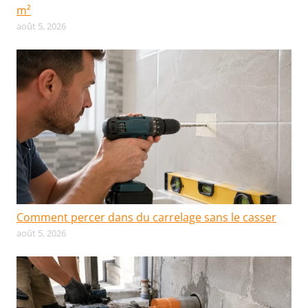
m²
août 5, 2026
Comment percer dans du carrelage sans le casser
août 5, 2026