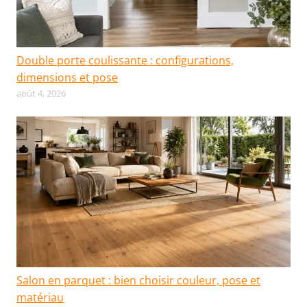
Double porte coulissante : configurations,
dimensions et pose
août 4, 2026
Salon en parquet : bien choisir couleur, pose et
matériau