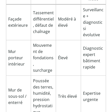
Surveillanc
Tassement
e +
Façade
différentiel
Modéré à
diagnostic
extérieure
, défaut de
élevé
si
chaînage
évolutive
Mouveme
Diagnostic
Mur
nt de
expert
porteur
fondations
Élevé
bâtiment
intérieur
,
rapide
surcharge
Poussée
des terres,
Mur de
humidité,
Expertise
sous-sol /
Très élevé
pression
urgente
enterré
hydrostati