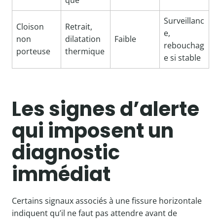
que
Surveillanc
Cloison
Retrait,
e,
non
dilatation
Faible
rebouchag
porteuse
thermique
e si stable
Les signes d’alerte
qui imposent un
diagnostic
immédiat
Certains signaux associés à une fissure horizontale
indiquent qu’il ne faut pas attendre avant de