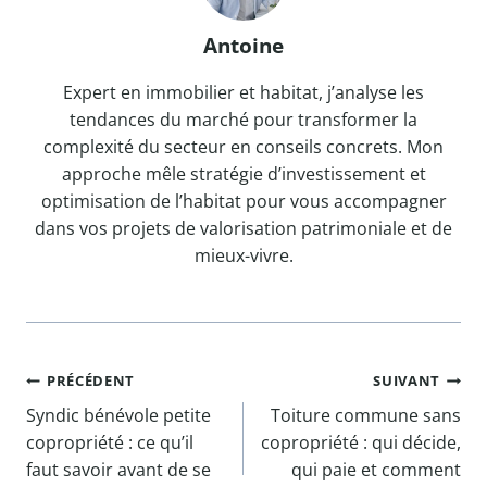
Antoine
Expert en immobilier et habitat, j’analyse les
tendances du marché pour transformer la
complexité du secteur en conseils concrets. Mon
approche mêle stratégie d’investissement et
optimisation de l’habitat pour vous accompagner
dans vos projets de valorisation patrimoniale et de
mieux-vivre.
Navigation
PRÉCÉDENT
SUIVANT
Syndic bénévole petite
Toiture commune sans
de
copropriété : ce qu’il
copropriété : qui décide,
l’article
faut savoir avant de se
qui paie et comment