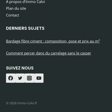
À propos d’Immo Calvi
Plan du site
Contact
DERNIERS SUJETS
Bardage fibre ciment : composition, pose et prix au m²
Comment percer dans du carrelage sans le casser
SUIVEZ NOUS
© 2026 Immo-Calvi.fr