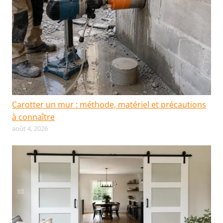
Carotter un mur : méthode, matériel et précautions
à connaître
août 4, 2026