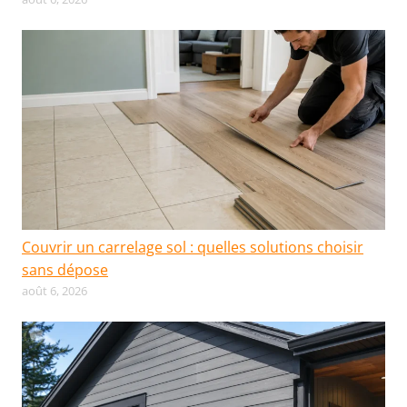
Couvrir un carrelage sol : quelles solutions choisir
sans dépose
août 6, 2026