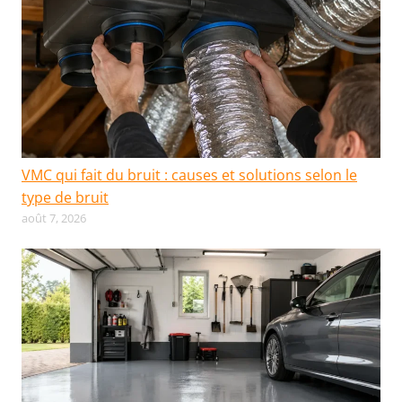
VMC qui fait du bruit : causes et solutions selon le
type de bruit
août 7, 2026