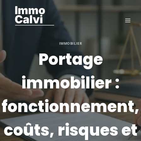
Aller
au
contenu
IMMOBILIER
Portage
immobilier :
fonctionnement,
coûts, risques et