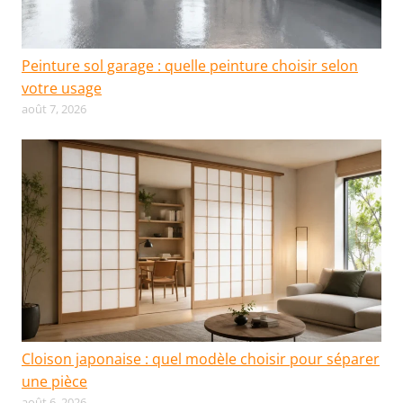
Peinture sol garage : quelle peinture choisir selon
votre usage
août 7, 2026
Cloison japonaise : quel modèle choisir pour séparer
une pièce
août 6, 2026