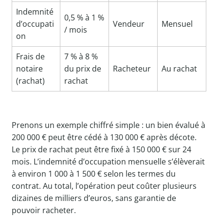
Indemnité
0,5 % à 1 %
d’occupati
Vendeur
Mensuel
/ mois
on
Frais de
7 % à 8 %
notaire
du prix de
Racheteur
Au rachat
(rachat)
rachat
Prenons un exemple chiffré simple : un bien évalué à
200 000 € peut être cédé à 130 000 € après décote.
Le prix de rachat peut être fixé à 150 000 € sur 24
mois. L’indemnité d’occupation mensuelle s’élèverait
à environ 1 000 à 1 500 € selon les termes du
contrat. Au total, l’opération peut coûter plusieurs
dizaines de milliers d’euros, sans garantie de
pouvoir racheter.