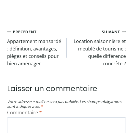
Navigation
PRÉCÉDENT
SUIVANT
Appartement mansardé
Location saisonnière et
de
: définition, avantages,
meublé de tourisme :
l’article
pièges et conseils pour
quelle différence
bien aménager
concrète ?
Laisser un commentaire
Votre adresse e-mail ne sera pas publiée.
Les champs obligatoires
sont indiqués avec
*
Commentaire
*