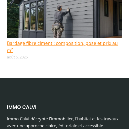
Bardage fibre ciment : composition, pose et prix au
m²
août 5, 2026
IMMO CALVI
Immo Calvi décrypte l’immobilier, l’habitat et les travaux
avec une approche claire, éditoriale et accessible.