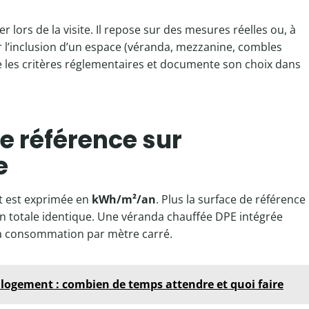
r lors de la visite. Il repose sur des mesures réelles ou, à
ur l’inclusion d’un espace (véranda, mezzanine, combles
e les critères réglementaires et documente son choix dans
e référence sur
e
t est exprimée en
kWh/m²/an
. Plus la surface de référence
on totale identique. Une véranda chauffée DPE intégrée
la consommation par mètre carré.
logement : combien de temps attendre et quoi faire