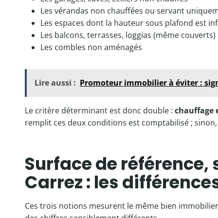
Les vérandas non chauffées ou servant uniquem
Les espaces dont la hauteur sous plafond est in
Les balcons, terrasses, loggias (même couverts)
Les combles non aménagés
Lire aussi :
Promoteur immobilier à éviter : sign
Le critère déterminant est donc double :
chauffage e
remplit ces deux conditions est comptabilisé ; sinon, i
Surface de référence, 
Carrez : les différence
Ces trois notions mesurent le même bien immobilier, 