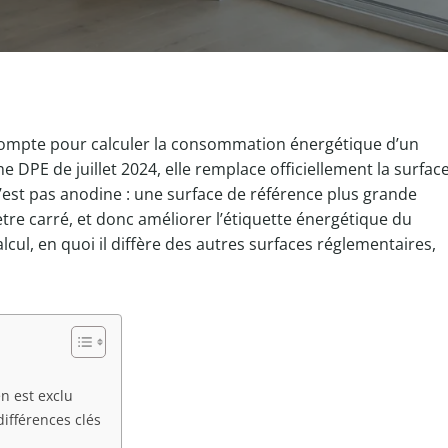
 compte pour calculer la consommation énergétique d’un
me DPE de juillet 2024, elle remplace officiellement la surfac
n’est pas anodine : une surface de référence plus grande
re carré, et donc améliorer l’étiquette énergétique du
lcul, en quoi il diffère des autres surfaces réglementaires,
n est exclu
différences clés