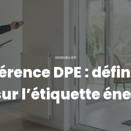
IMMOBILIER
érence DPE : défini
ur l’étiquette én