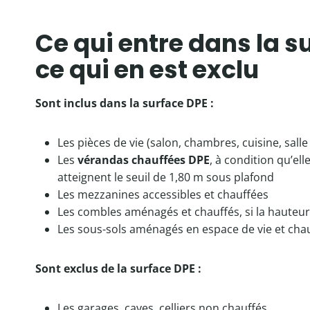
Ce qui entre dans la s
ce qui en est exclu
Sont inclus dans la surface DPE :
Les pièces de vie (salon, chambres, cuisine, sall
Les
vérandas chauffées DPE
, à condition qu’el
atteignent le seuil de 1,80 m sous plafond
Les mezzanines accessibles et chauffées
Les combles aménagés et chauffés, si la hauteur 
Les sous-sols aménagés en espace de vie et cha
Sont exclus de la surface DPE :
Les garages, caves, celliers non chauffés