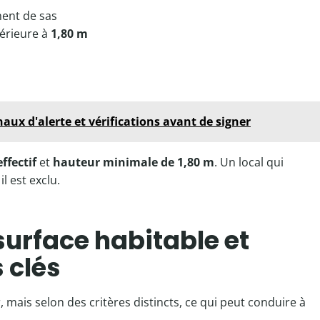
ent de sas
férieure à
1,80 m
aux d'alerte et vérifications avant de signer
ffectif
et
hauteur minimale de 1,80 m
. Un local qui
l est exclu.
surface habitable et
s clés
mais selon des critères distincts, ce qui peut conduire à