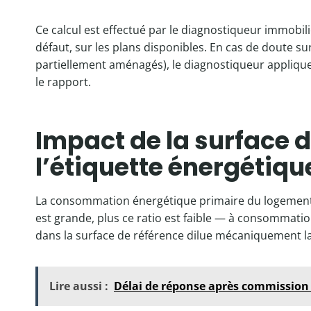
Ce calcul est effectué par le diagnostiqueur immobilie
défaut, sur les plans disponibles. En cas de doute s
partiellement aménagés), le diagnostiqueur appliqu
le rapport.
Impact de la surface d
l’étiquette énergétiqu
La consommation énergétique primaire du logemen
est grande, plus ce ratio est faible — à consommati
dans la surface de référence dilue mécaniquement 
Lire aussi :
Délai de réponse après commission 