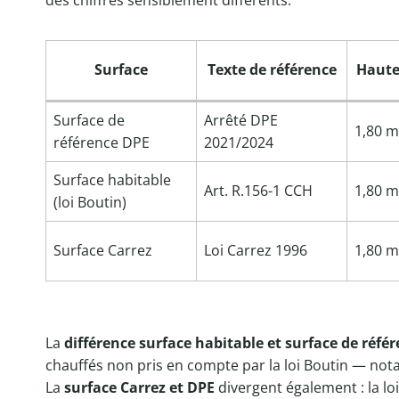
des chiffres sensiblement différents.
Surface
Texte de référence
Haute
Surface de
Arrêté DPE
1,80 m
référence DPE
2021/2024
Surface habitable
Art. R.156-1 CCH
1,80 m
(loi Boutin)
Surface Carrez
Loi Carrez 1996
1,80 m
La
différence surface habitable et surface de réfé
chauffés non pris en compte par la loi Boutin — not
La
surface Carrez et DPE
divergent également : la lo