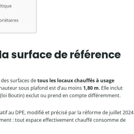
étique
priétaires
e la surface de référence
 des surfaces de
tous les locaux chauffés à usage
r hauteur sous plafond est d’au moins
1,80 m
. Elle inclut
 (loi Boutin) exclut ou prend en compte différemment.
atif au DPE, modifié et précisé par la réforme de juillet 2024
logement : tout espace effectivement chauffé consomme de