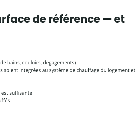
urface de référence — et
e de bains, couloirs, dégagements)
les soient intégrées au système de chauffage du logement et
est suffisante
uffés