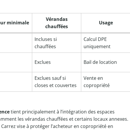
Vérandas
ur minimale
Usage
chauffées
Incluses si
Calcul DPE
chauffées
uniquement
Exclues
Bail de location
Exclues sauf si
Vente en
closes et couvertes
copropriété
rence
tient principalement à l’intégration des espaces
amment les vérandas chauffées et certains locaux annexes.
i Carrez vise à protéger l’acheteur en copropriété en