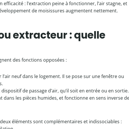
efficacité : l’extraction peine à fonctionner, l’air stagne, et
e développement de moisissures augmentent nettement.
ou extracteur : quelle
gnent des fonctions opposées :
er l’air neuf dans le logement. Il se pose sur une fenêtre ou
s.
ispositif de passage d’air, qu’il soit en entrée ou en sortie.
nt dans les pièces humides, et fonctionne en sens inverse d
 deux éléments sont complémentaires et indissociables :
lation.