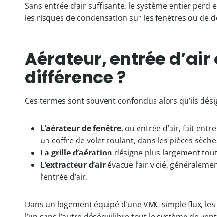
Sans entrée d’air suffisante, le système entier perd en 
les risques de condensation sur les fenêtres ou d
Aérateur, entrée d’air 
différence ?
Ces termes sont souvent confondus alors qu’ils dési
L’aérateur de fenêtre
, ou entrée d’air, fait entr
un coffre de volet roulant, dans les pièces sèche
La grille d’aération
désigne plus largement tout d
L’extracteur d’air
évacue l’air vicié, généraleme
l’entrée d’air.
Dans un logement équipé d’une VMC simple flux, les
l’un sans l’autre déséquilibre tout le système de venti