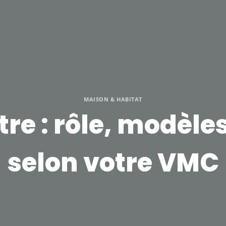
MAISON & HABITAT
re : rôle, modèles
selon votre VMC