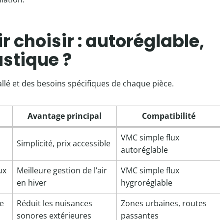
r choisir : autoréglable,
stique ?
lé et des besoins spécifiques de chaque pièce.
Avantage principal
Compatibilité
VMC simple flux
Simplicité, prix accessible
autoréglable
ux
Meilleure gestion de l’air
VMC simple flux
en hiver
hygroréglable
e
Réduit les nuisances
Zones urbaines, routes
sonores extérieures
passantes