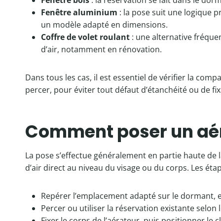
Fenêtre bois
: la réservation se fait dans le dorm
Fenêtre aluminium
: la pose suit une logique p
un modèle adapté en dimensions.
Coffre de volet roulant
: une alternative fréque
d’air, notamment en rénovation.
Dans tous les cas, il est essentiel de vérifier la co
percer, pour éviter tout défaut d’étanchéité ou de fix
Comment poser un aéra
La pose s’effectue généralement en partie haute de la 
d’air direct au niveau du visage ou du corps. Les étap
Repérer l’emplacement adapté sur le dormant, en
Percer ou utiliser la réservation existante selon
Fixer le corps de l’aérateur, puis positionner le cl