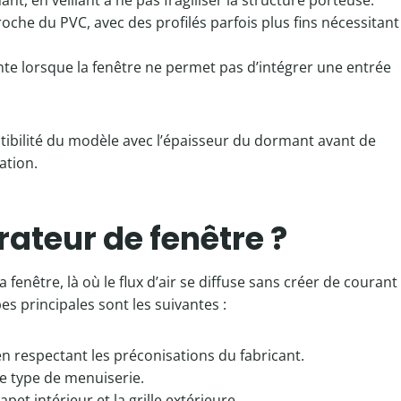
ant, en veillant à ne pas fragiliser la structure porteuse.
roche du PVC, avec des profilés parfois plus fins nécessitant
nte lorsque la fenêtre ne permet pas d’intégrer une entrée
mpatibilité du modèle avec l’épaisseur du dormant avant de
ation.
teur de fenêtre ?
fenêtre, là où le flux d’air se diffuse sans créer de courant
es principales sont les suivantes :
 respectant les préconisations du fabricant.
 le type de menuiserie.
apet intérieur et la grille extérieure.