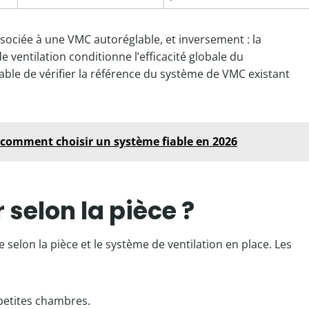
ssociée à une VMC autoréglable, et inversement : la
e ventilation conditionne l’efficacité globale du
rable de vérifier la référence du système de VMC existant
omment choisir un système fiable en 2026
r selon la pièce ?
 selon la pièce et le système de ventilation en place. Les
petites chambres.