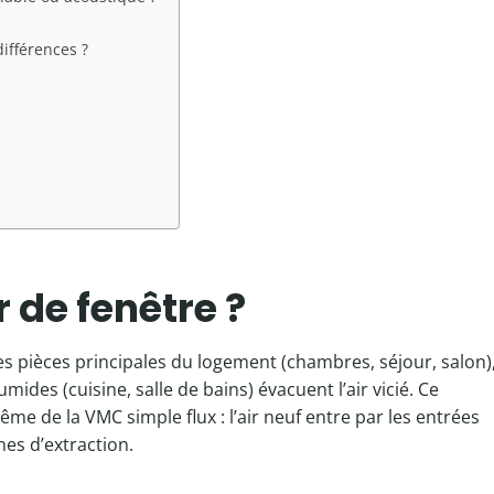
ifférences ?
 de fenêtre ?
 les pièces principales du logement (chambres, séjour, salon)
ides (cuisine, salle de bains) évacuent l’air vicié. Ce
e de la VMC simple flux : l’air neuf entre par les entrées
hes d’extraction.