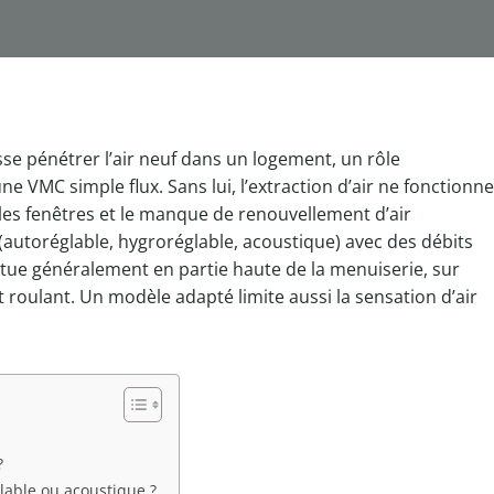
isse pénétrer l’air neuf dans un logement, un rôle
e VMC simple flux. Sans lui, l’extraction d’air ne fonctionne
les fenêtres et le manque de renouvellement d’air
 (autoréglable, hygroréglable, acoustique) avec des débits
ectue généralement en partie haute de la menuiserie, sur
t roulant. Un modèle adapté limite aussi la sensation d’air
?
glable ou acoustique ?