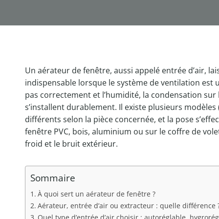
Un aérateur de fenêtre, aussi appelé entrée d’air, la
indispensable lorsque le système de ventilation est un
pas correctement et l’humidité, la condensation sur 
s’installent durablement. Il existe plusieurs modèles
différents selon la pièce concernée, et la pose s’eff
fenêtre PVC, bois, aluminium ou sur le coffre de vole
froid et le bruit extérieur.
Sommaire
À quoi sert un aérateur de fenêtre ?
Aérateur, entrée d’air ou extracteur : quelle différence 
Quel type d’entrée d’air choisir : autoréglable, hygroré