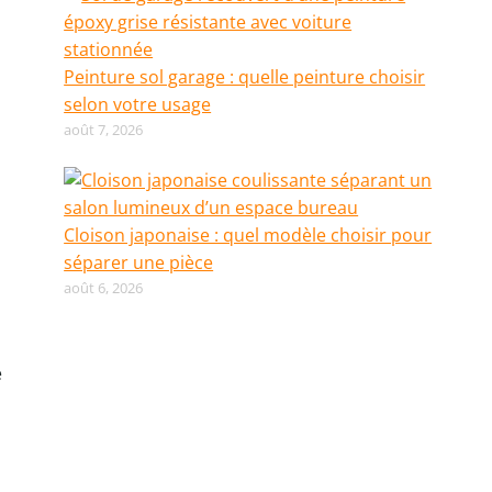
Peinture sol garage : quelle peinture choisir
selon votre usage
août 7, 2026
Cloison japonaise : quel modèle choisir pour
séparer une pièce
août 6, 2026
e