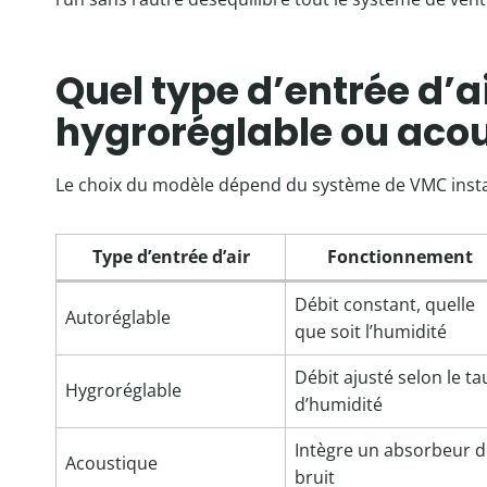
Quel type d’entrée d’ai
hygroréglable ou acou
Le choix du modèle dépend du système de VMC instal
Type d’entrée d’air
Fonctionnement
Débit constant, quelle
Autoréglable
que soit l’humidité
Débit ajusté selon le ta
Hygroréglable
d’humidité
Intègre un absorbeur d
Acoustique
bruit