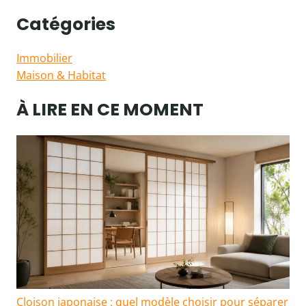
Catégories
Immobilier
Maison & Habitat
À LIRE EN CE MOMENT
Cloison japonaise : quel modèle choisir pour séparer