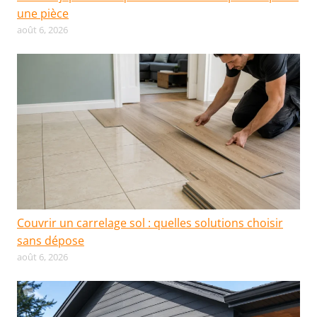
une pièce
août 6, 2026
Couvrir un carrelage sol : quelles solutions choisir
sans dépose
août 6, 2026