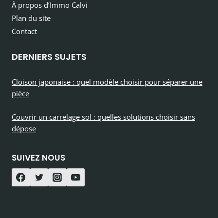
À propos d’Immo Calvi
Plan du site
Contact
DERNIERS SUJETS
Cloison japonaise : quel modèle choisir pour séparer une
pièce
Couvrir un carrelage sol : quelles solutions choisir sans
dépose
SUIVEZ NOUS