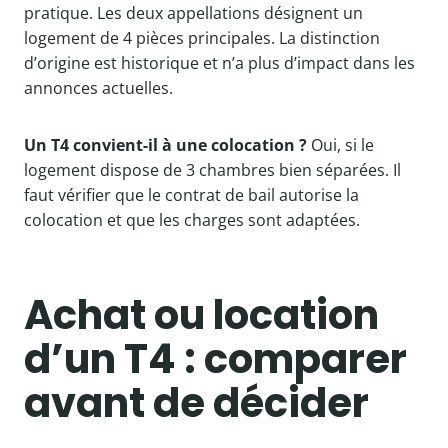
pratique. Les deux appellations désignent un
logement de 4 pièces principales. La distinction
d’origine est historique et n’a plus d’impact dans les
annonces actuelles.
Un T4 convient-il à une colocation ?
Oui, si le
logement dispose de 3 chambres bien séparées. Il
faut vérifier que le contrat de bail autorise la
colocation et que les charges sont adaptées.
Achat ou location
d’un T4 : comparer
avant de décider