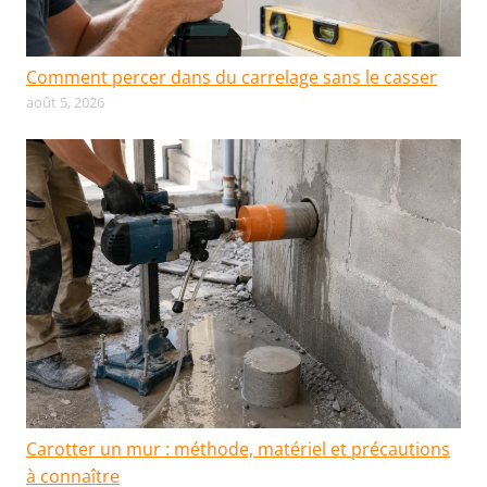
Comment percer dans du carrelage sans le casser
août 5, 2026
Carotter un mur : méthode, matériel et précautions
à connaître