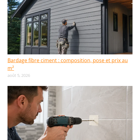
Bardage fibre ciment : composition, pose et prix au
m²
août 5, 2026