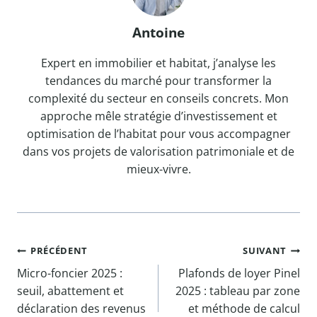
Antoine
Expert en immobilier et habitat, j’analyse les
tendances du marché pour transformer la
complexité du secteur en conseils concrets. Mon
approche mêle stratégie d’investissement et
optimisation de l’habitat pour vous accompagner
dans vos projets de valorisation patrimoniale et de
mieux-vivre.
Navigation
PRÉCÉDENT
SUIVANT
Micro-foncier 2025 :
Plafonds de loyer Pinel
de
seuil, abattement et
2025 : tableau par zone
déclaration des revenus
et méthode de calcul