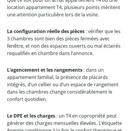
Que ce soit pour un achat appartement T4 ou une
location appartement T4, plusieurs points méritent
une attention particulière lors de la visite.
La configuration réelle des pièces
: vérifier que les
3 chambres sont bien des pièces fermées avec
fenêtre, et non des espaces ouverts ou mal éclairés
requalifiés en chambre dans l’annonce.
L’agencement et les rangements
: dans un
appartement familial, la présence de placards
intégrés, d’un cellier ou d’un espace de rangement
dans les chambres change considérablement le
confort quotidien.
Le DPE et les charges
: un T4 en copropriété peut
générer des charges mensuelles élevées. L’étiquette
énergie conditionne à la fois le confort thermique et