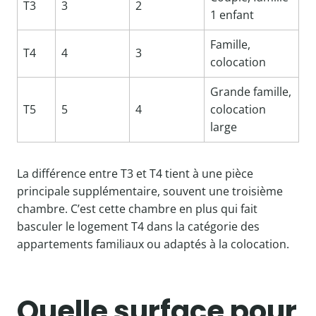
T3
3
2
1 enfant
Famille,
T4
4
3
colocation
Grande famille,
T5
5
4
colocation
large
La différence entre T3 et T4 tient à une pièce
principale supplémentaire, souvent une troisième
chambre. C’est cette chambre en plus qui fait
basculer le logement T4 dans la catégorie des
appartements familiaux ou adaptés à la colocation.
Quelle surface pour