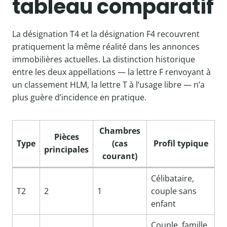
tableau comparatif
La désignation T4 et la désignation F4 recouvrent
pratiquement la même réalité dans les annonces
immobilières actuelles. La distinction historique
entre les deux appellations — la lettre F renvoyant à
un classement HLM, la lettre T à l’usage libre — n’a
plus guère d’incidence en pratique.
Chambres
Pièces
Type
(cas
Profil typique
principales
courant)
Célibataire,
T2
2
1
couple sans
enfant
Couple, famille