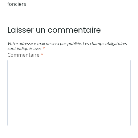
l’article
fonciers
Laisser un commentaire
Votre adresse e-mail ne sera pas publiée.
Les champs obligatoires
sont indiqués avec
*
Commentaire
*