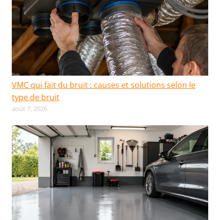
VMC qui fait du bruit : causes et solutions selon le
type de bruit
août 7, 2026