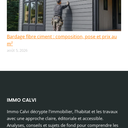
Bardage fibre ciment : composition, pose et prix au
m²
août 5, 2026
IMMO CALVI
Immo Calvi décrypte l’immobilier, l’habitat et les travaux
avec une approche claire, éditoriale et accessible.
Analyses, conseils et sujets de fond pour comprendre les