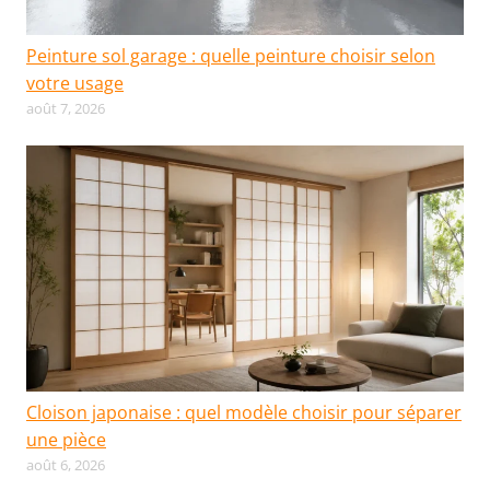
Peinture sol garage : quelle peinture choisir selon
votre usage
août 7, 2026
Cloison japonaise : quel modèle choisir pour séparer
une pièce
août 6, 2026