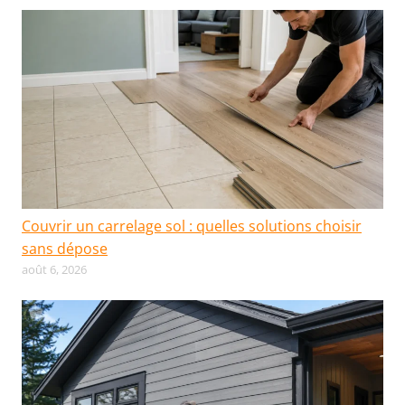
Couvrir un carrelage sol : quelles solutions choisir
sans dépose
août 6, 2026