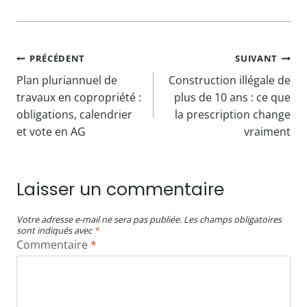
Navigation
PRÉCÉDENT
SUIVANT
Plan pluriannuel de
Construction illégale de
de
travaux en copropriété :
plus de 10 ans : ce que
l’article
obligations, calendrier
la prescription change
et vote en AG
vraiment
Laisser un commentaire
Votre adresse e-mail ne sera pas publiée.
Les champs obligatoires
sont indiqués avec
*
Commentaire
*