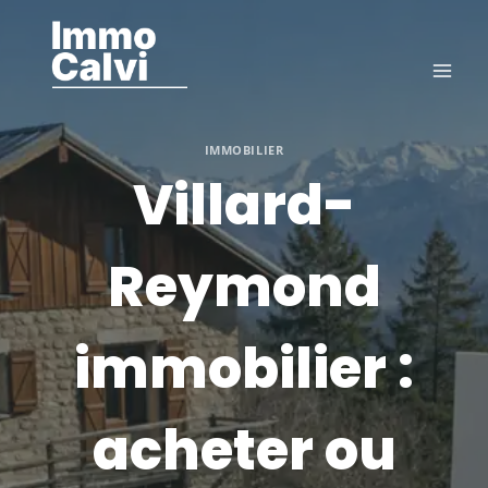
Aller
au
contenu
IMMOBILIER
Villard-
Reymond
immobilier :
acheter ou