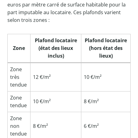
euros par mètre carré de surface habitable pour la
part imputable au locataire. Ces plafonds varient
selon trois zones :
Plafond locataire
Plafond locataire
Zone
(état des lieux
(hors état des
inclus)
lieux)
Zone
très
12 €/m²
10 €/m²
tendue
Zone
10 €/m²
8 €/m²
tendue
Zone
non
8 €/m²
6 €/m²
tendue