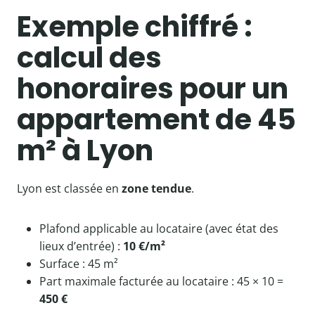
Exemple chiffré :
calcul des
honoraires pour un
appartement de 45
m² à Lyon
Lyon est classée en
zone tendue
.
Plafond applicable au locataire (avec état des
lieux d’entrée) :
10 €/m²
Surface : 45 m²
Part maximale facturée au locataire : 45 × 10 =
450 €