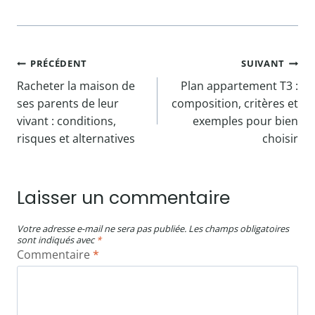
Navigation
PRÉCÉDENT
SUIVANT
Racheter la maison de
Plan appartement T3 :
de
ses parents de leur
composition, critères et
l’article
vivant : conditions,
exemples pour bien
risques et alternatives
choisir
Laisser un commentaire
Votre adresse e-mail ne sera pas publiée.
Les champs obligatoires
sont indiqués avec
*
Commentaire
*