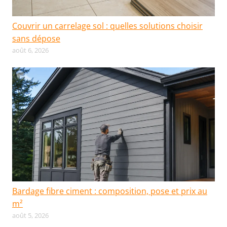
Couvrir un carrelage sol : quelles solutions choisir
sans dépose
août 6, 2026
Bardage fibre ciment : composition, pose et prix au
m²
août 5, 2026