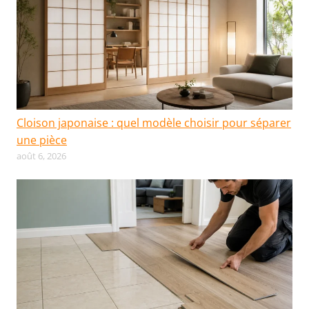
Cloison japonaise : quel modèle choisir pour séparer
une pièce
août 6, 2026