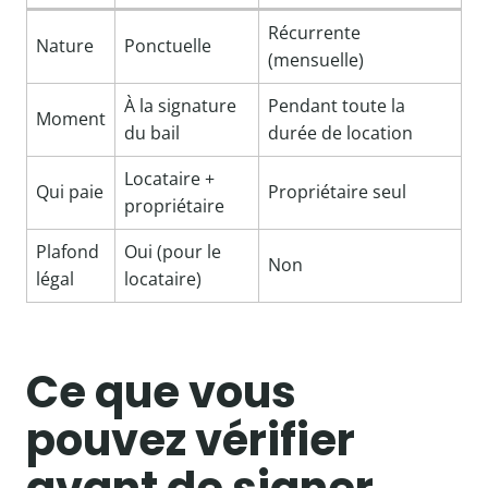
Récurrente
Nature
Ponctuelle
(mensuelle)
À la signature
Pendant toute la
Moment
du bail
durée de location
Locataire +
Qui paie
Propriétaire seul
propriétaire
Plafond
Oui (pour le
Non
légal
locataire)
Ce que vous
pouvez vérifier