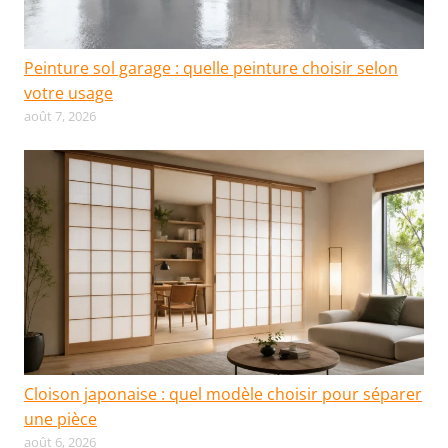
Peinture sol garage : quelle peinture choisir selon
votre usage
août 7, 2026
Cloison japonaise : quel modèle choisir pour séparer
une pièce
août 6, 2026