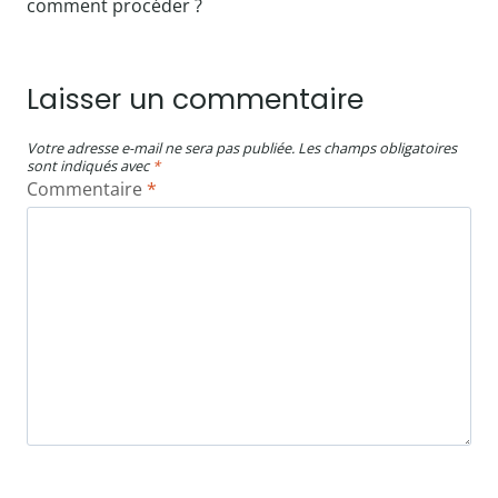
comment procéder ?
Laisser un commentaire
Votre adresse e-mail ne sera pas publiée.
Les champs obligatoires
sont indiqués avec
*
Commentaire
*