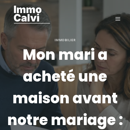
Aller
au
contenu
IMMOBILIER
Mon mari a
acheté une
maison avant
notre mariage :