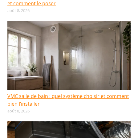
et comment le poser
août 8, 2026
VMC salle de bain : quel système choisir et comment
bien l’installer
août 8, 2026