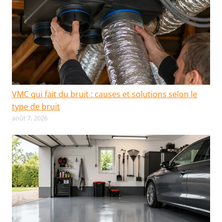
VMC qui fait du bruit : causes et solutions selon le
type de bruit
août 7, 2026