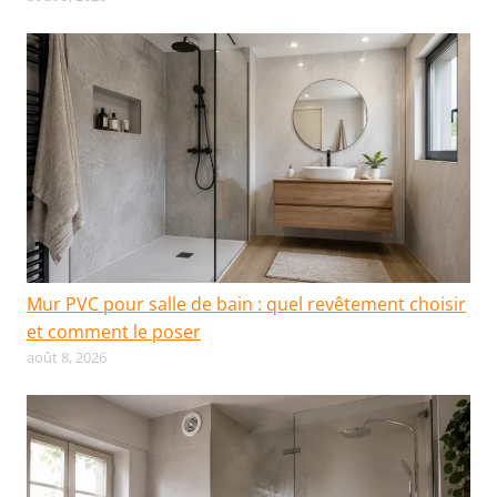
Mur PVC pour salle de bain : quel revêtement choisir
et comment le poser
août 8, 2026