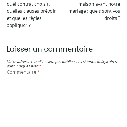
de
quel contrat choisir,
maison avant notre
l’article
quelles clauses prévoir
mariage : quels sont vos
et quelles règles
droits ?
appliquer ?
Laisser un commentaire
Votre adresse e-mail ne sera pas publiée.
Les champs obligatoires
sont indiqués avec
*
Commentaire
*