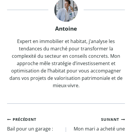
Antoine
Expert en immobilier et habitat, j’analyse les
tendances du marché pour transformer la
complexité du secteur en conseils concrets. Mon
approche mêle stratégie d’investissement et
optimisation de l’habitat pour vous accompagner
dans vos projets de valorisation patrimoniale et de
mieux-vivre.
Navigation
PRÉCÉDENT
SUIVANT
Bail pour un garage :
Mon mari a acheté une