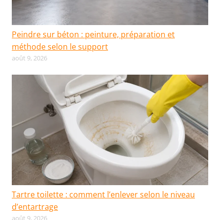
Peindre sur béton : peinture, préparation et
méthode selon le support
août 9, 2026
Tartre toilette : comment l’enlever selon le niveau
d’entartrage
août 9, 2026