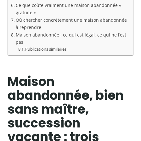
Ce que coûte vraiment une maison abandonnée «
gratuite »
Où chercher concrètement une maison abandonnée
à reprendre
Maison abandonnée : ce qui est légal, ce qui ne l’est
pas
Publications similaires :
Maison
abandonnée, bien
sans maître,
succession
vacante : trois