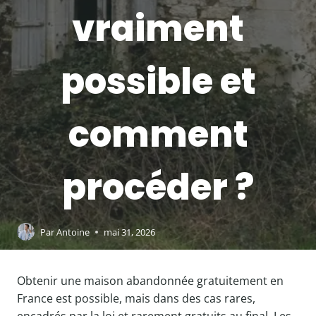
vraiment
possible et
comment
procéder ?
Par
Antoine
mai 31, 2026
Obtenir une maison abandonnée gratuitement en
France est possible, mais dans des cas rares,