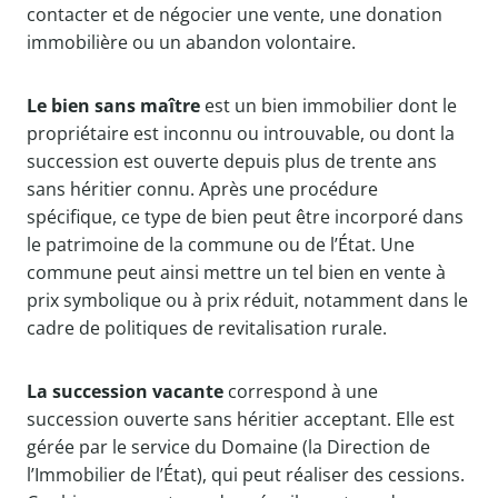
contacter et de négocier une vente, une donation
immobilière ou un abandon volontaire.
Le bien sans maître
est un bien immobilier dont le
propriétaire est inconnu ou introuvable, ou dont la
succession est ouverte depuis plus de trente ans
sans héritier connu. Après une procédure
spécifique, ce type de bien peut être incorporé dans
le patrimoine de la commune ou de l’État. Une
commune peut ainsi mettre un tel bien en vente à
prix symbolique ou à prix réduit, notamment dans le
cadre de politiques de revitalisation rurale.
La succession vacante
correspond à une
succession ouverte sans héritier acceptant. Elle est
gérée par le service du Domaine (la Direction de
l’Immobilier de l’État), qui peut réaliser des cessions.