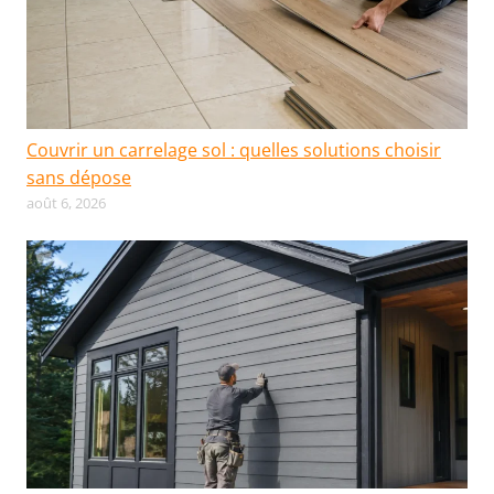
Couvrir un carrelage sol : quelles solutions choisir
sans dépose
août 6, 2026