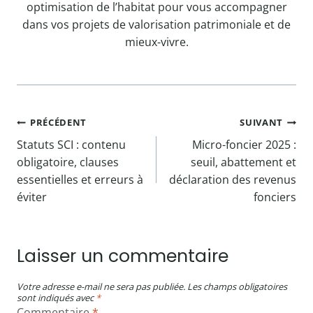
optimisation de l’habitat pour vous accompagner
dans vos projets de valorisation patrimoniale et de
mieux-vivre.
Navigation
PRÉCÉDENT
SUIVANT
Statuts SCI : contenu
Micro-foncier 2025 :
de
obligatoire, clauses
seuil, abattement et
l’article
essentielles et erreurs à
déclaration des revenus
éviter
fonciers
Laisser un commentaire
Votre adresse e-mail ne sera pas publiée.
Les champs obligatoires
sont indiqués avec
*
Commentaire
*