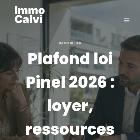
Aller
au
contenu
IMMOBILIER
Plafond loi
Pinel 2026 :
loyer,
ressources