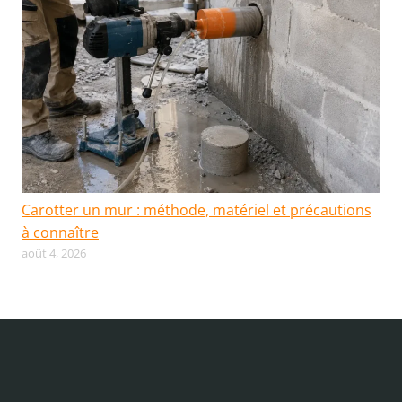
Carotter un mur : méthode, matériel et précautions
à connaître
août 4, 2026