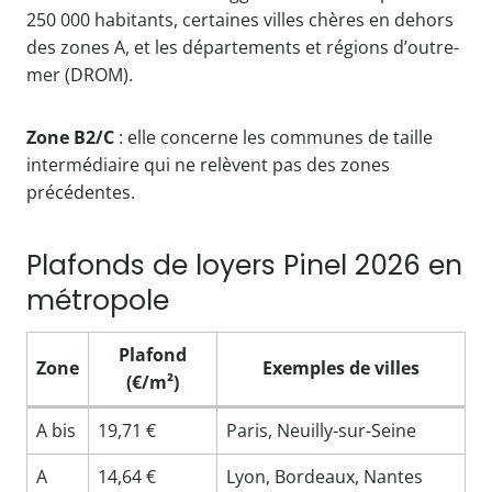
250 000 habitants, certaines villes chères en dehors
des zones A, et les départements et régions d’outre-
mer (DROM).
Zone B2/C
: elle concerne les communes de taille
intermédiaire qui ne relèvent pas des zones
précédentes.
Plafonds de loyers Pinel 2026 en
métropole
Plafond
Zone
Exemples de villes
(€/m²)
A bis
19,71 €
Paris, Neuilly-sur-Seine
A
14,64 €
Lyon, Bordeaux, Nantes