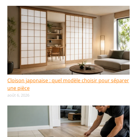
Cloison japonaise : quel modèle choisir pour séparer
une pièce
août 6, 2026