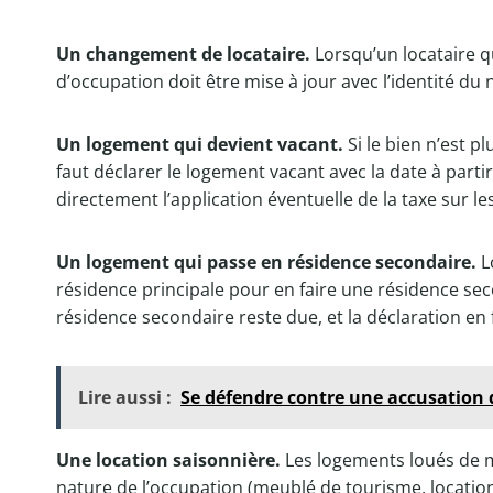
Un changement de locataire.
Lorsqu’un locataire qu
d’occupation doit être mise à jour avec l’identité du 
Un logement qui devient vacant.
Si le bien n’est p
faut déclarer le logement vacant avec la date à parti
directement l’application éventuelle de la taxe sur
Un logement qui passe en résidence secondaire.
L
résidence principale pour en faire une résidence seco
résidence secondaire reste due, et la déclaration en f
Lire aussi :
Se défendre contre une accusation d
Une location saisonnière.
Les logements loués de m
nature de l’occupation (meublé de tourisme, location