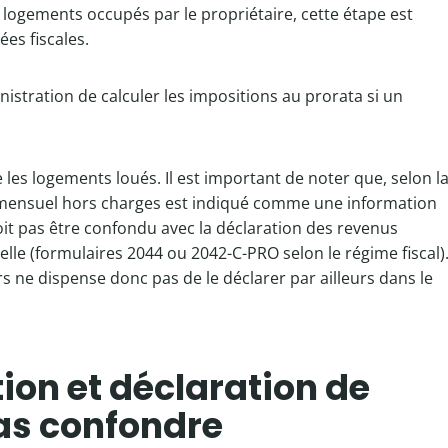
 logements occupés par le propriétaire, cette étape est
ées fiscales.
nistration de calculer les impositions au prorata si un
es logements loués. Il est important de noter que, selon l
yer mensuel hors charges est indiqué comme une information
 doit pas être confondu avec la déclaration des revenus
uelle (formulaires 2044 ou 2042-C-PRO selon le régime fiscal)
 ne dispense donc pas de le déclarer par ailleurs dans le
ion et déclaration de
pas confondre