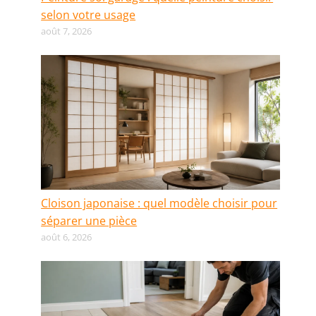
selon votre usage
août 7, 2026
Cloison japonaise : quel modèle choisir pour
séparer une pièce
août 6, 2026