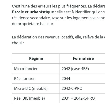
C’est l’une des erreurs les plus fréquentes. La décla
fiscale et urbanistique
: elle sert à identifier qui o
résidence secondaire, taxe sur les logements vacants)
du propriétaire bailleur.
La déclaration des revenus locatifs, elle, relève de l
choisi :
Régime
Formulaire
Micro-foncier
2042 (case 4BE)
Réel foncier
2044
Micro-BIC (meublé)
2042-C-PRO
Réel BIC (meublé)
2031 + 2042-C-PRO