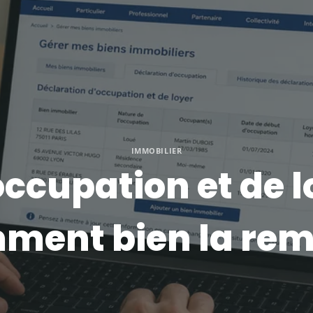
IMMOBILIER
ccupation et de loy
mment bien la rem