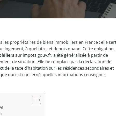
 les propriétaires de biens immobiliers en France : elle ser
ue logement, à quel titre, et depuis quand. Cette obligation,
biliers
sur impots.gouv.fr, a été généralisée à partir de
ment de situation. Elle ne remplace pas la déclaration de
ect de la taxe d’habitation sur les résidences secondaires et
lique qui est concerné, quelles informations renseigner,
26
rs