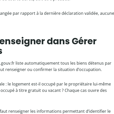
hangée par rapport à la dernière déclaration validée, aucun
renseigner dans Gérer
s
.gouv.fr liste automatiquement tous les biens détenus par
aut renseigner ou confirmer la situation d’occupation.
ale : le logement est-il occupé par le propriétaire lui-même
, occupé à titre gratuit ou vacant ? Chaque cas ouvre des
faut renseigner les informations permettant d’identifier le