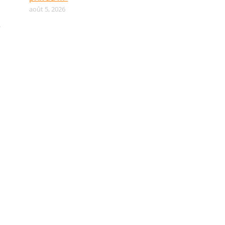
août 5, 2026
e