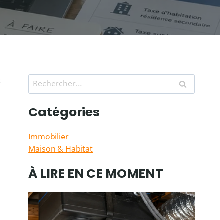
Rechercher :
t
Catégories
Immobilier
Maison & Habitat
À LIRE EN CE MOMENT