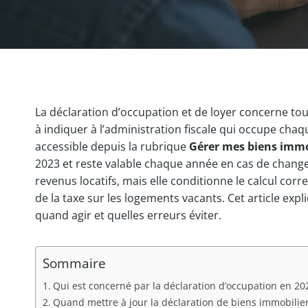
La déclaration d’occupation et de loyer concerne tous
à indiquer à l’administration fiscale qui occupe chaq
accessible depuis la rubrique
Gérer mes biens immo
2023 et reste valable chaque année en cas de change
revenus locatifs, mais elle conditionne le calcul corr
de la taxe sur les logements vacants. Cet article exp
quand agir et quelles erreurs éviter.
Sommaire
Qui est concerné par la déclaration d’occupation en 20
Quand mettre à jour la déclaration de biens immobilie