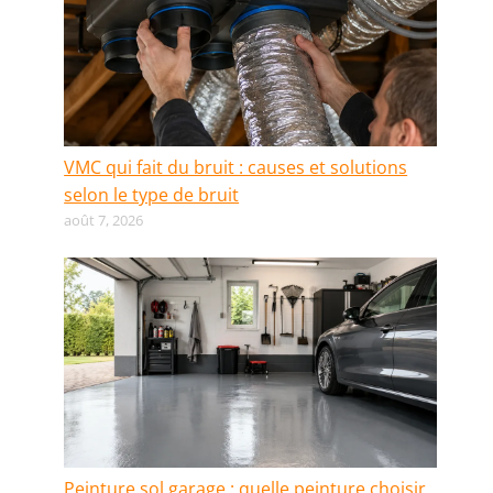
VMC qui fait du bruit : causes et solutions
selon le type de bruit
août 7, 2026
Peinture sol garage : quelle peinture choisir