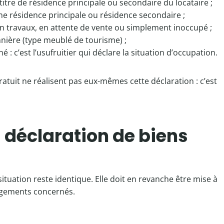
titre de résidence principale ou secondaire du locataire ;
me résidence principale ou résidence secondaire ;
 en travaux, en attente de vente ou simplement inoccupé ;
nnière (type meublé de tourisme) ;
: c’est l’usufruitier qui déclare la situation d’occupation.
gratuit ne réalisent pas eux-mêmes cette déclaration : c’est
 déclaration de biens
situation reste identique. Elle doit en revanche être mise à
logements concernés.