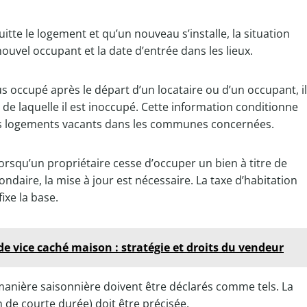
itte le logement et qu’un nouveau s’installe, la situation
nouvel occupant et la date d’entrée dans les lieux.
lus occupé après le départ d’un locataire ou d’un occupant, il
r de laquelle il est inoccupé. Cette information conditionne
 les logements vacants dans les communes concernées.
orsqu’un propriétaire cesse d’occuper un bien à titre de
ndaire, la mise à jour est nécessaire. La taxe d’habitation
ixe la base.
e vice caché maison : stratégie et droits du vendeur
anière saisonnière doivent être déclarés comme tels. La
 de courte durée) doit être précisée.