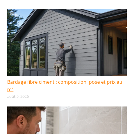
Bardage fibre ciment : composition, pose et prix au
m²
août 5, 2026