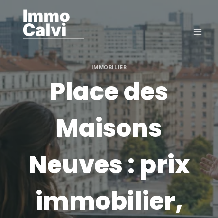
Aller
au
contenu
IMMOBILIER
Place des
Maisons
Neuves : prix
immobilier,