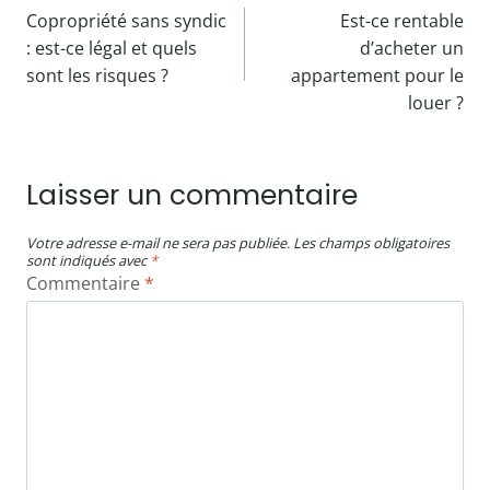
Copropriété sans syndic
Est-ce rentable
de
: est-ce légal et quels
d’acheter un
l’article
sont les risques ?
appartement pour le
louer ?
Laisser un commentaire
Votre adresse e-mail ne sera pas publiée.
Les champs obligatoires
sont indiqués avec
*
Commentaire
*