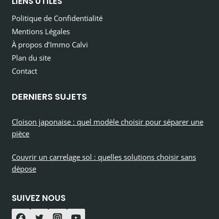
LIENS UTILES
Politique de Confidentialité
Mentions Légales
À propos d’Immo Calvi
Plan du site
Contact
DERNIERS SUJETS
Cloison japonaise : quel modèle choisir pour séparer une
pièce
Couvrir un carrelage sol : quelles solutions choisir sans
dépose
SUIVEZ NOUS