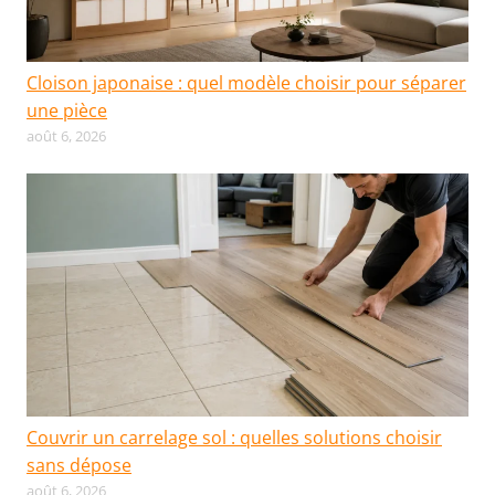
Cloison japonaise : quel modèle choisir pour séparer
une pièce
août 6, 2026
Couvrir un carrelage sol : quelles solutions choisir
sans dépose
août 6, 2026