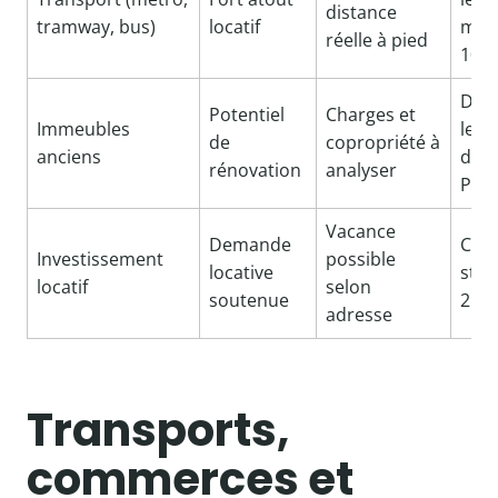
distance
tramway, bus)
locatif
moi
réelle à pied
10 m
Dem
Potentiel
Charges et
Immeubles
les 3
de
copropriété à
anciens
dern
rénovation
analyser
PV d
Vacance
Demande
Cibl
Investissement
possible
locative
stud
locatif
selon
soutenue
2 pi
adresse
Transports,
commerces et