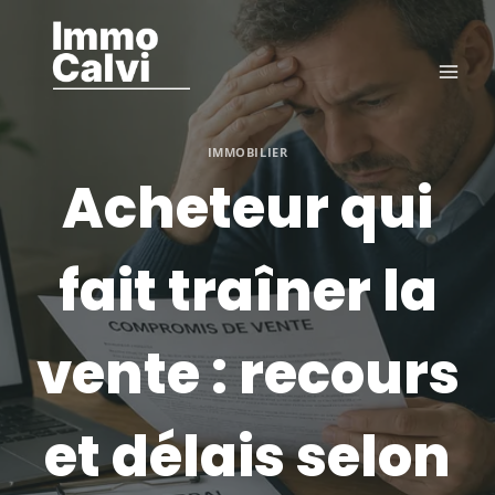
Aller
au
contenu
IMMOBILIER
Acheteur qui
fait traîner la
vente : recours
et délais selon