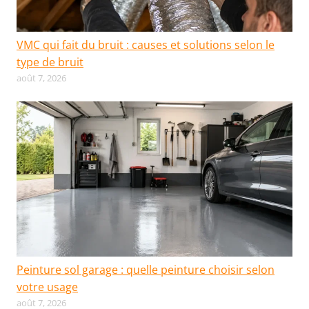
VMC qui fait du bruit : causes et solutions selon le
type de bruit
août 7, 2026
Peinture sol garage : quelle peinture choisir selon
votre usage
août 7, 2026