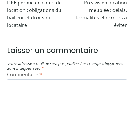
DPE périmé en cours de
Préavis en location
de
location : obligations du
meublée : délais,
l’article
bailleur et droits du
formalités et erreurs à
locataire
éviter
Laisser un commentaire
Votre adresse e-mail ne sera pas publiée.
Les champs obligatoires
sont indiqués avec
*
Commentaire
*