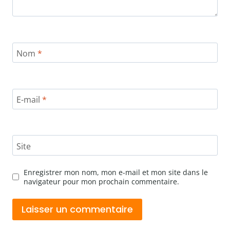
Nom
*
E-mail
*
Site
Enregistrer mon nom, mon e-mail et mon site dans le
navigateur pour mon prochain commentaire.