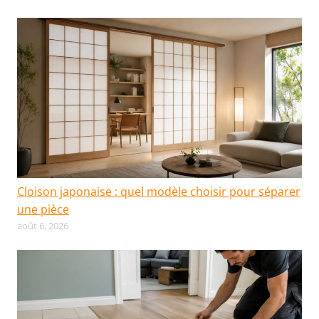
Cloison japonaise : quel modèle choisir pour séparer
une pièce
août 6, 2026